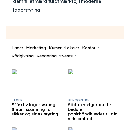
dem til et værdifuldt værktøj i moderne
lagerstyring.
Lager
Marketing
Kurser
Lokaler
Kontor
Rådgivning
Rengøring
Events
LAGER
RENGØRING
Effektiv lagerløsning:
Sådan vælger du de
Smart scanning for
bedste
sikker og slank styring
papirhåndklæder til din
virksomhed