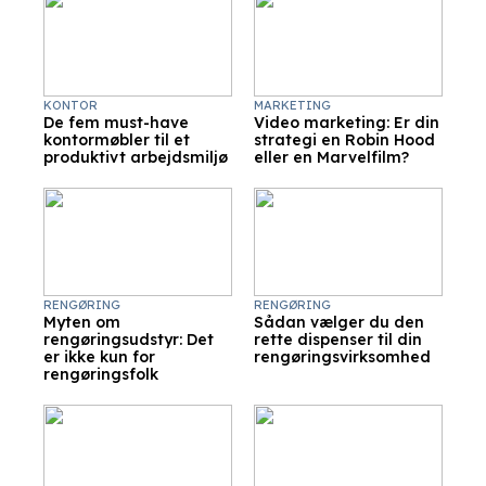
KONTOR
MARKETING
De fem must-have
Video marketing: Er din
kontormøbler til et
strategi en Robin Hood
produktivt arbejdsmiljø
eller en Marvelfilm?
RENGØRING
RENGØRING
Myten om
Sådan vælger du den
rengøringsudstyr: Det
rette dispenser til din
er ikke kun for
rengøringsvirksomhed
rengøringsfolk