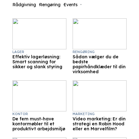
Rådgivning
Rengøring
Events
LAGER
RENGØRING
Effektiv lagerløsning:
Sådan vælger du de
Smart scanning for
bedste
sikker og slank styring
papirhåndklæder til din
virksomhed
KONTOR
MARKETING
De fem must-have
Video marketing: Er din
kontormøbler til et
strategi en Robin Hood
produktivt arbejdsmiljø
eller en Marvelfilm?