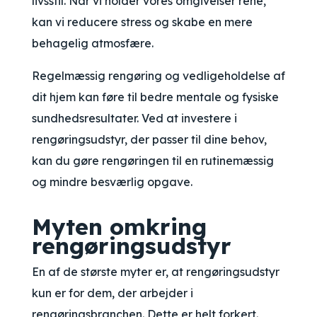
livsstil. Når vi holder vores omgivelser rene,
kan vi reducere stress og skabe en mere
behagelig atmosfære.
Regelmæssig rengøring og vedligeholdelse af
dit hjem kan føre til bedre mentale og fysiske
sundhedsresultater. Ved at investere i
rengøringsudstyr, der passer til dine behov,
kan du gøre rengøringen til en rutinemæssig
og mindre besværlig opgave.
Myten omkring
rengøringsudstyr
En af de største myter er, at rengøringsudstyr
kun er for dem, der arbejder i
rengøringsbranchen. Dette er helt forkert.