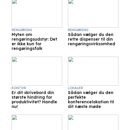
RENGØRING
RENGØRING
Myten om
Sådan vælger du den
rengøringsudstyr: Det
rette dispenser til din
er ikke kun for
rengøringsvirksomhed
rengøringsfolk
KONTOR
LOKALER
Er dit skrivebord din
Sådan vælger du den
største hindring for
perfekte
produktivitet? Handle
konferencelokation til
nu!
dit næste møde