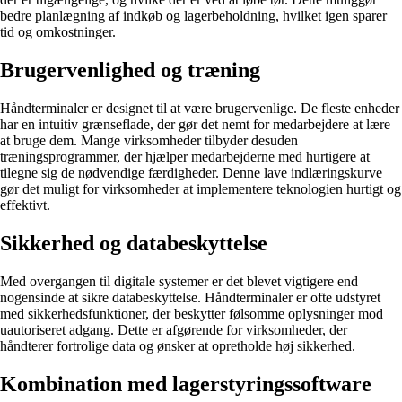
bedre planlægning af indkøb og lagerbeholdning, hvilket igen sparer
tid og omkostninger.
Brugervenlighed og træning
Håndterminaler er designet til at være brugervenlige. De fleste enheder
har en intuitiv grænseflade, der gør det nemt for medarbejdere at lære
at bruge dem. Mange virksomheder tilbyder desuden
træningsprogrammer, der hjælper medarbejderne med hurtigere at
tilegne sig de nødvendige færdigheder. Denne lave indlæringskurve
gør det muligt for virksomheder at implementere teknologien hurtigt og
effektivt.
Sikkerhed og databeskyttelse
Med overgangen til digitale systemer er det blevet vigtigere end
nogensinde at sikre databeskyttelse. Håndterminaler er ofte udstyret
med sikkerhedsfunktioner, der beskytter følsomme oplysninger mod
uautoriseret adgang. Dette er afgørende for virksomheder, der
håndterer fortrolige data og ønsker at opretholde høj sikkerhed.
Kombination med lagerstyringssoftware