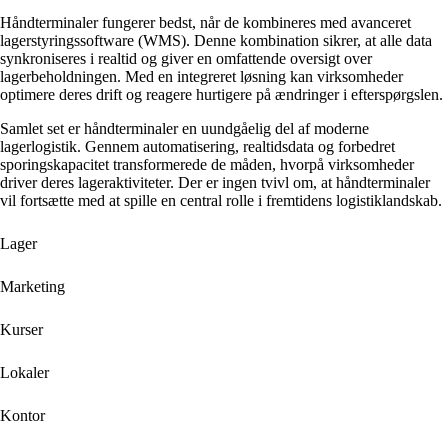
Håndterminaler fungerer bedst, når de kombineres med avanceret
lagerstyringssoftware (WMS). Denne kombination sikrer, at alle data
synkroniseres i realtid og giver en omfattende oversigt over
lagerbeholdningen. Med en integreret løsning kan virksomheder
optimere deres drift og reagere hurtigere på ændringer i efterspørgslen.
Samlet set er håndterminaler en uundgåelig del af moderne
lagerlogistik. Gennem automatisering, realtidsdata og forbedret
sporingskapacitet transformerede de måden, hvorpå virksomheder
driver deres lageraktiviteter. Der er ingen tvivl om, at håndterminaler
vil fortsætte med at spille en central rolle i fremtidens logistiklandskab.
Lager
Marketing
Kurser
Lokaler
Kontor