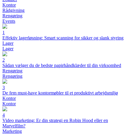
Kontor
Rådgivning
Rengøring
Events
1
Effektiv lagerløsning: Smart scanning for sikker og slank styring
Lager
Lager
2
Sådan vælger du de bedste papirhåndklæder til din virksomhed
Rengøring
Rengøring
3
De fem must-have kontormøbler til et produktivt arbejdsmiljø
Kontor
Kontor
4
Video marketing: Er din strategi en Robin Hood eller en
Marvelfilm?
Marketing