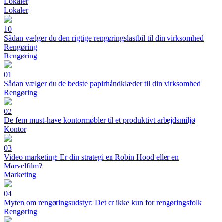
Lokaler
Lokaler
10
Sådan vælger du den rigtige rengøringslastbil til din virksomhed
Rengøring
Rengøring
01
Sådan vælger du de bedste papirhåndklæder til din virksomhed
Rengøring
02
De fem must-have kontormøbler til et produktivt arbejdsmiljø
Kontor
03
Video marketing: Er din strategi en Robin Hood eller en
Marvelfilm?
Marketing
04
Myten om rengøringsudstyr: Det er ikke kun for rengøringsfolk
Rengøring