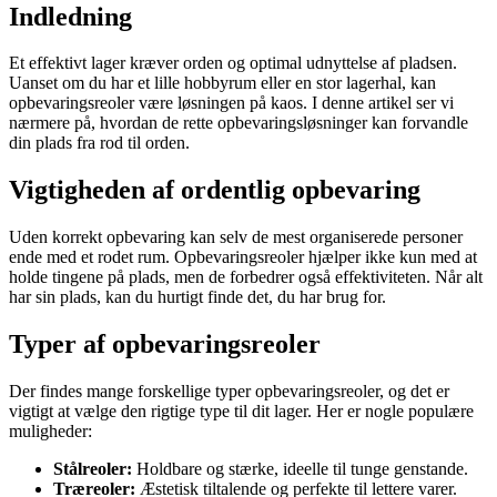
Indledning
Et effektivt lager kræver orden og optimal udnyttelse af pladsen.
Uanset om du har et lille hobbyrum eller en stor lagerhal, kan
opbevaringsreoler være løsningen på kaos. I denne artikel ser vi
nærmere på, hvordan de rette opbevaringsløsninger kan forvandle
din plads fra rod til orden.
Vigtigheden af ordentlig opbevaring
Uden korrekt opbevaring kan selv de mest organiserede personer
ende med et rodet rum. Opbevaringsreoler hjælper ikke kun med at
holde tingene på plads, men de forbedrer også effektiviteten. Når alt
har sin plads, kan du hurtigt finde det, du har brug for.
Typer af opbevaringsreoler
Der findes mange forskellige typer opbevaringsreoler, og det er
vigtigt at vælge den rigtige type til dit lager. Her er nogle populære
muligheder:
Stålreoler:
Holdbare og stærke, ideelle til tunge genstande.
Træreoler:
Æstetisk tiltalende og perfekte til lettere varer.