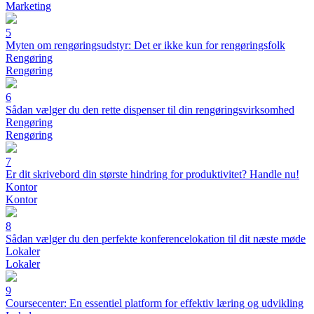
Marketing
5
Myten om rengøringsudstyr: Det er ikke kun for rengøringsfolk
Rengøring
Rengøring
6
Sådan vælger du den rette dispenser til din rengøringsvirksomhed
Rengøring
Rengøring
7
Er dit skrivebord din største hindring for produktivitet? Handle nu!
Kontor
Kontor
8
Sådan vælger du den perfekte konferencelokation til dit næste møde
Lokaler
Lokaler
9
Coursecenter: En essentiel platform for effektiv læring og udvikling