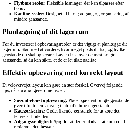
Flytbare reoler:
Fleksible løsninger, der kan tilpasses efter
behov.
Kantine reoler:
Designet til hurtig adgang og organisering af
mindre genstande.
Planlægning af dit lagerrum
Før du investerer i opbevaringsreoler, er det vigtigt at planlægge dit
lagerrum. Start med at vurdere, hvor meget plads du har, og hvilke
genstande du skal opbevare. Lav en liste over de mest brugte
genstande, så du kan sikre, at de er let tilgængelige.
Effektiv opbevaring med korrekt layout
Et velovervejet layout kan gøre en stor forskel. Overvej følgende
tips, når du arrangerer dine reoler:
Sæsonbetonet opbevaring:
Placer sjældent brugte genstande
øverst for lettere adgang til de ofte brugte genstande.
Kategorisering:
Opdel ligende genstande for at gøre det
lettere at finde dem.
Adgangsvenlighed:
Sørg for at der er plads til at komme til
reolerne uden besvær.