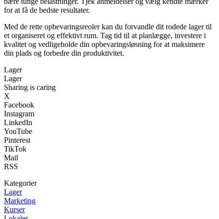
bære tunge belastninger. Tjek anmeldelser og vælg kendte mærker
for at få de bedste resultater.
Med de rette opbevaringsreoler kan du forvandle dit rodede lager til
et organiseret og effektivt rum. Tag tid til at planlægge, investere i
kvalitet og vedligeholde din opbevaringsløsning for at maksimere
din plads og forbedre din produktivitet.
Lager
Lager
Sharing is caring
X
Facebook
Instagram
LinkedIn
YouTube
Pinterest
TikTok
Mail
RSS
Kategorier
Lager
Marketing
Kurser
Lokaler