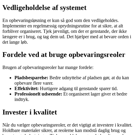
Vedligeholdelse af systemet
En opbevaringsløsning er kun så god som den vedligeholdes.
Implementer en regelmæssig oprydningsrutine for at sikre, at alt
forbliver organiseret. Tjek jævnligt, om der er genstande, der ikke
længere er i brug, og tag dem ud. Det hjælper med at bevare orden i
det lange løb.
Fordele ved at bruge opbevaringsreoler
Brugen af opbevaringsreoler har mange fordele:
Pladsbesparelse:
Bedre udnyttelse af pladsen gør, at du kan
opbevare flere varer.
Effektivitet:
Hurtigere adgang til genstande sparer tid.
Professionelt udseende:
Et organiseret lager giver et bedre
indtryk.
Invester i kvalitet
Når du vælger opbevaringsreoler, er det vigtigt at investere i kvalitet.
Holdbare materialer sikrer, at reolerne kan modstå daglig brug og