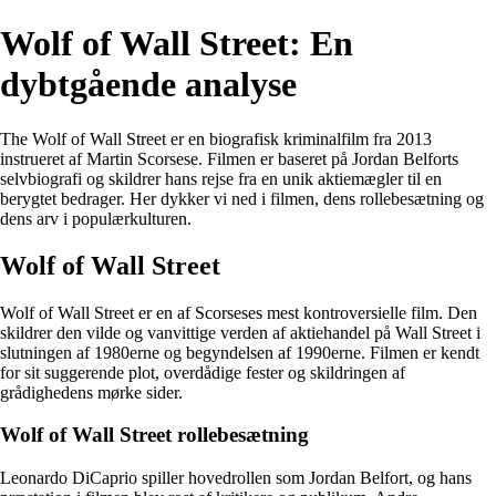
Wolf of Wall Street: En
dybtgående analyse
The Wolf of Wall Street er en biografisk kriminalfilm fra 2013
instrueret af Martin Scorsese. Filmen er baseret på Jordan Belforts
selvbiografi og skildrer hans rejse fra en unik aktiemægler til en
berygtet bedrager. Her dykker vi ned i filmen, dens rollebesætning og
dens arv i populærkulturen.
Wolf of Wall Street
Wolf of Wall Street er en af Scorseses mest kontroversielle film. Den
skildrer den vilde og vanvittige verden af aktiehandel på Wall Street i
slutningen af 1980erne og begyndelsen af 1990erne. Filmen er kendt
for sit suggerende plot, overdådige fester og skildringen af
grådighedens mørke sider.
Wolf of Wall Street rollebesætning
Leonardo DiCaprio spiller hovedrollen som Jordan Belfort, og hans