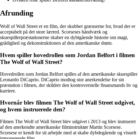
Afrunding
Wolf of Wall Street er en film, der skubber grænserne for, hvad der er
acceptabelt på det store lærred. Scorseses håndværk og
skuespillerpræstationerne skaber en dybtgående historie om magt,
grådighed og dekonstruktionen af den amerikanske drøm.
Hvem spiller hovedrollen som Jordan Belfort i filmen
The Wolf of Wall Street?
Hovedrollen som Jordan Belfort spilles af den amerikanske skuespiller
Leonardo DiCaprio. DiCaprio modtog stor anerkendelse for sin
præstation i filmen, der skildrer den kontroversielle finansmands liv og
karriere.
Hvornår blev filmen The Wolf of Wall Street udgivet,
og hvem instruerede den?
Filmen The Wolf of Wall Street blev udgivet i 2013 og blev instrueret
af den anerkendte amerikanske filminstruktør Martin Scorsese.
Scorsese er kendt for sit arbejde med at skabe dybdegående og visuelt
imponerende film.