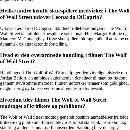
Hvilke andre kendte skuespillere medvirker i The Wolf
of Wall Street udover Leonardo DiCaprio?
Udover Leonardo DiCaprio inkluderer rollebesætningen i The Wolf of
Wall Street talentfulde skuespillere som Jonah Hill, Margot Robbie og
Matthew McConaughey. Disse skuespillere bidrager alle til at skabe en
dynamisk og engagerende fortælling.
Hvad er den overordnede handling i filmen The Wolf
of Wall Street?
Handlingen i The Wolf of Wall Street følger den virkelige historie om
Jordan Belfort, en ambitiøs aktiemægler, der stiger til magt og rigdom
gennem tvivlsomme metoder. Filmen udforsker temaer som grådighed,
magtmisbrug og konsekvenserne af en destruktiv livsstil.
Hvordan blev filmen The Wolf of Wall Street
modtaget af kritikere og publikum?
The Wolf of Wall Street modtog generelt positive anmeldelser fra både
kritikere og publikum. Filmen blev rost for sit skuespil, instruktion og
skildring af den skandaløse finansverden. Samtidig blev den også