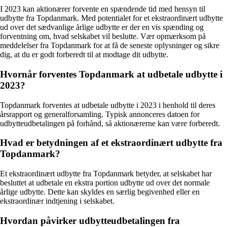
I 2023 kan aktionærer forvente en spændende tid med hensyn til
udbytte fra Topdanmark. Med potentialet for et ekstraordinært udbytte
ud over det sædvanlige årlige udbytte er der en vis spænding og
forventning om, hvad selskabet vil beslutte. Vær opmærksom på
meddelelser fra Topdanmark for at få de seneste oplysninger og sikre
dig, at du er godt forberedt til at modtage dit udbytte.
Hvornår forventes Topdanmark at udbetale udbytte i
2023?
Topdanmark forventes at udbetale udbytte i 2023 i henhold til deres
årsrapport og generalforsamling. Typisk annonceres datoen for
udbytteudbetalingen på forhånd, så aktionærerne kan være forberedt.
Hvad er betydningen af et ekstraordinært udbytte fra
Topdanmark?
Et ekstraordinært udbytte fra Topdanmark betyder, at selskabet har
besluttet at udbetale en ekstra portion udbytte ud over det normale
årlige udbytte. Dette kan skyldes en særlig begivenhed eller en
ekstraordinær indtjening i selskabet.
Hvordan påvirker udbytteudbetalingen fra