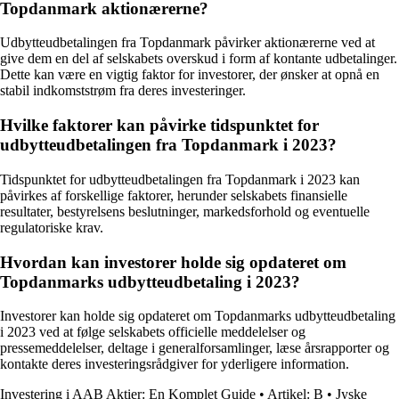
Topdanmark aktionærerne?
Udbytteudbetalingen fra Topdanmark påvirker aktionærerne ved at
give dem en del af selskabets overskud i form af kontante udbetalinger.
Dette kan være en vigtig faktor for investorer, der ønsker at opnå en
stabil indkomststrøm fra deres investeringer.
Hvilke faktorer kan påvirke tidspunktet for
udbytteudbetalingen fra Topdanmark i 2023?
Tidspunktet for udbytteudbetalingen fra Topdanmark i 2023 kan
påvirkes af forskellige faktorer, herunder selskabets finansielle
resultater, bestyrelsens beslutninger, markedsforhold og eventuelle
regulatoriske krav.
Hvordan kan investorer holde sig opdateret om
Topdanmarks udbytteudbetaling i 2023?
Investorer kan holde sig opdateret om Topdanmarks udbytteudbetaling
i 2023 ved at følge selskabets officielle meddelelser og
pressemeddelelser, deltage i generalforsamlinger, læse årsrapporter og
kontakte deres investeringsrådgiver for yderligere information.
Investering i AAB Aktier: En Komplet Guide
•
Artikel: B
•
Jyske