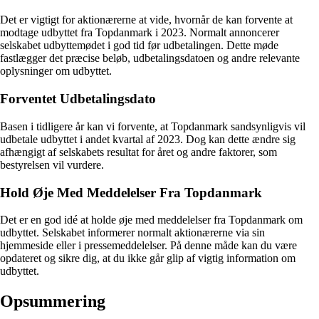
Det er vigtigt for aktionærerne at vide, hvornår de kan forvente at
modtage udbyttet fra Topdanmark i 2023. Normalt annoncerer
selskabet udbyttemødet i god tid før udbetalingen. Dette møde
fastlægger det præcise beløb, udbetalingsdatoen og andre relevante
oplysninger om udbyttet.
Forventet Udbetalingsdato
Basen i tidligere år kan vi forvente, at Topdanmark sandsynligvis vil
udbetale udbyttet i andet kvartal af 2023. Dog kan dette ændre sig
afhængigt af selskabets resultat for året og andre faktorer, som
bestyrelsen vil vurdere.
Hold Øje Med Meddelelser Fra Topdanmark
Det er en god idé at holde øje med meddelelser fra Topdanmark om
udbyttet. Selskabet informerer normalt aktionærerne via sin
hjemmeside eller i pressemeddelelser. På denne måde kan du være
opdateret og sikre dig, at du ikke går glip af vigtig information om
udbyttet.
Opsummering