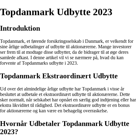
Topdanmark Udbytte 2023
Introduktion
Topdanmark, et førende forsikringsselskab i Danmark, er velkendt for
sine årlige udbetalinger af udbytte til aktionærerne. Mange investorer
ser frem til at modtage disse udbytter, da de bidrager til at øge deres
samlede afkast. I denne artikel vil vi se nærmere på, hvad du kan
forvente af Topdanmarks udbytte i 2023.
Topdanmark Ekstraordinært Udbytte
Ud over det almindelige årlige udbytte har Topdanmark i visse år
besluttet at udbetale et ekstraordinært udbytte til aktionærerne. Dette
sker normalt, når selskabet har opnået en særlig god indtjening eller har
ekstra likviditet til rådighed. Det ekstraordinære udbytte er en bonus
for aktionærerne og kan være en behagelig overraskelse.
Hvornår Udbetaler Topdanmark Udbytte
2023?