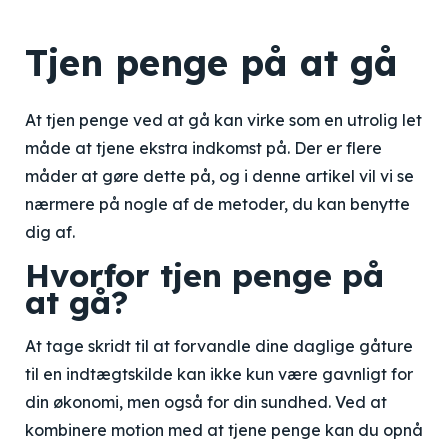
Tjen penge på at gå
At tjen penge ved at gå kan virke som en utrolig let
måde at tjene ekstra indkomst på. Der er flere
måder at gøre dette på, og i denne artikel vil vi se
nærmere på nogle af de metoder, du kan benytte
dig af.
Hvorfor tjen penge på
at gå?
At tage skridt til at forvandle dine daglige gåture
til en indtægtskilde kan ikke kun være gavnligt for
din økonomi, men også for din sundhed. Ved at
kombinere motion med at tjene penge kan du opnå