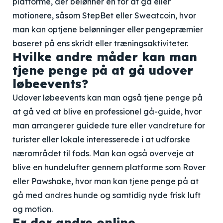
platforme, der belønner en for at gå eller
motionere, såsom StepBet eller Sweatcoin, hvor
man kan optjene belønninger eller pengepræmier
baseret på ens skridt eller træningsaktiviteter.
Hvilke andre måder kan man
tjene penge på at gå udover
løbeevents?
Udover løbeevents kan man også tjene penge på
at gå ved at blive en professionel gå-guide, hvor
man arrangerer guidede ture eller vandreture for
turister eller lokale interesserede i at udforske
nærområdet til fods. Man kan også overveje at
blive en hundelufter gennem platforme som Rover
eller Pawshake, hvor man kan tjene penge på at
gå med andres hunde og samtidig nyde frisk luft
og motion.
Er der andre online