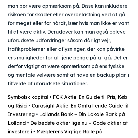
man bør være opmærksom på. Disse kan inkludere
risikoen for skader eller overbelastning ved at gå
for meget eller for hårdt, især hvis man ikke er vant
til at være aktiv. Derudover kan man også opleve
uforudsete udfordringer såsom dårligt vejr,
trafikproblemer eller aflysninger, der kan påvirke
ens muligheder for at tjene penge på at gå. Det er
derfor vigtigt at være opmærksom på ens fysiske
og mentale velvære samt at have en backup plan i
tilfælde af uforudsete situationer.
Symbolsk kapital
•
FCK Aktie: En Guide til Pris, Køb
og Risici
•
Curasight Aktie: En Omfattende Guide til
Investering
•
Lollands Bank – Din Lokale Bank på
Lolland
•
De bedste aktier lige nu – Gode aktier at
investere i
•
Mæglerens Vigtige Rolle på