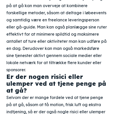
på at gå kan man overveje at kombinere
forskellige metoder, såsom at deltage i løbeevents
og samtidig være en freelance leveringsperson
eller gå-guide. Man kan også planlægge sine ruter
effektivt for at minimere spildtid og maksimere
antallet af ture eller aktiviteter man kan udføre på
en dag. Derudover kan man også markedsføre
sine tjenester aktivt gennem sociale medier eller
lokale netværk for at tiltrække flere kunder eller
sponsorer.
Er der nogen risici eller
ulemper ved at tjene penge på
at gå?
Selvom der er mange fordele ved at tjene penge
på at gå, såsom at få motion, frisk luft og ekstra
indtjening, så er der også nogle risici eller ulemper