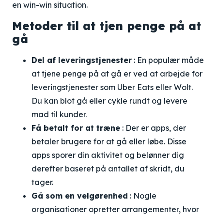
en win-win situation.
Metoder til at tjen penge på at
gå
Del af leveringstjenester
: En populær måde
at tjene penge på at gå er ved at arbejde for
leveringstjenester som Uber Eats eller Wolt.
Du kan blot gå eller cykle rundt og levere
mad til kunder.
Få betalt for at træne
: Der er apps, der
betaler brugere for at gå eller løbe. Disse
apps sporer din aktivitet og belønner dig
derefter baseret på antallet af skridt, du
tager.
Gå som en velgørenhed
: Nogle
organisationer opretter arrangementer, hvor