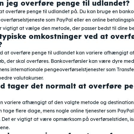
 jeg overføre penge til udlandet?
at overføre penge til udlandet på. Du kan bruge en bankov
overførselstjeneste som PayPal eller en online betalingsp
r vigtigt at vælge den metode, der passer bedst til dine 
typiske omkostninger ved at overf
?
 at overføre penge til udlandet kan variere afhængigt a
b, der skal overføres. Bankoverførsler kan være dyre med
mens internationale pengeoverførselstjenester som Transfe
bedre valutakurser.
id tager det normalt at overføre pe
an variere afhængigt af den valgte metode og destination
n tage flere dage, mens nogle online tjenester som PayPal
. Det er vigtigt at være opmærksom på overførselstiden, is
ene.