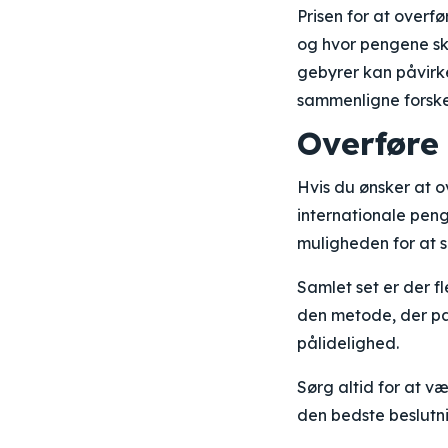
Prisen for at overf
og hvor pengene sk
gebyrer kan påvirk
sammenligne forskel
Overføre 
Hvis du ønsker at 
internationale pen
muligheden for at s
Samlet set er der f
den metode, der pas
pålidelighed.
Sørg altid for at 
den bedste beslutni