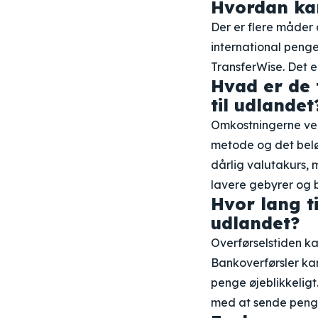
Hvordan kan
Der er flere måder 
international penge
TransferWise. Det e
Hvad er de 
til udlandet
Omkostningerne ved
metode og det belø
dårlig valutakurs, 
lavere gebyrer og 
Hvor lang t
udlandet?
Overførselstiden k
Bankoverførsler ka
penge øjeblikkeligt
med at sende peng