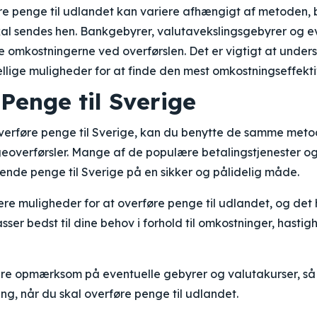
øre penge til udlandet kan variere afhængigt af metoden, 
al sendes hen. Bankgebyrer, valutavekslingsgebyrer og ev
e omkostningerne ved overførslen. Det er vigtigt at unde
lige muligheder for at finde den mest omkostningseffekti
Penge til Sverige
overføre penge til Sverige, kan du benytte de samme met
geoverførsler. Mange af de populære betalingstjenester og
ende penge til Sverige på en sikker og pålidelig måde.
lere muligheder for at overføre penge til udlandet, og det
ser bedst til dine behov i forhold til omkostninger, hasti
være opmærksom på eventuelle gebyrer og valutakurser, s
ng, når du skal overføre penge til udlandet.