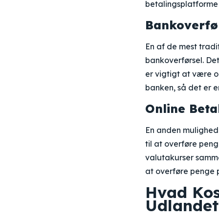
betalingsplatforme
Bankoverfør
En af de mest tradi
bankoverførsel. Det
er vigtigt at være
banken, så det er e
Online Beta
En anden mulighed 
til at overføre pen
valutakurser samme
at overføre penge p
Hvad Kost
Udlandet