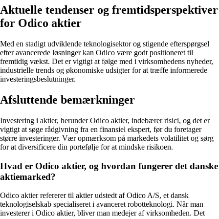
Aktuelle tendenser og fremtidsperspektiver
for Odico aktier
Med en stadigt udviklende teknologisektor og stigende efterspørgsel
efter avancerede løsninger kan Odico være godt positioneret til
fremtidig vækst. Det er vigtigt at følge med i virksomhedens nyheder,
industrielle trends og økonomiske udsigter for at træffe informerede
investeringsbeslutninger.
Afsluttende bemærkninger
Investering i aktier, herunder Odico aktier, indebærer risici, og det er
vigtigt at søge rådgivning fra en finansiel ekspert, før du foretager
større investeringer. Vær opmærksom på markedets volatilitet og sørg
for at diversificere din portefølje for at mindske risikoen.
Hvad er Odico aktier, og hvordan fungerer det danske
aktiemarked?
Odico aktier refererer til aktier udstedt af Odico A/S, et dansk
teknologiselskab specialiseret i avanceret robotteknologi. Når man
investerer i Odico aktier, bliver man medejer af virksomheden. Det