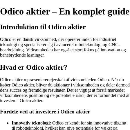
Odico aktier – En komplet guide
Introduktion til Odico aktier
Odico er en dansk virksomhed, der opererer inden for industriel
teknologi og specialiserer sig i avanceret robotteknologi og CNC-
bearbejdning. Virksomheden har også et stort fokus på innovation og
banebrydende løsninger.
Hvad er Odico aktier?
Odico aktier repræsenterer ejerskab af virksomheden Odico. Når du
køber Odico aktier, bliver du aktionær i virksomheden og deler dermed
dens succes og fremtidige resultater. Det er vigtigt at forstå markedet,
virksomhedens position og de potentielle risici, der er forbundet med at
investere i Odico aktier.
Fordele ved at investere i Odico aktier
Innovativ teknologi:
Odico er kendt for sin innovative tilgang
til robotteknologi, hvilket kan give potentiale for vækst og