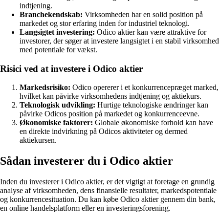
indtjening.
Branchekendskab:
Virksomheden har en solid position på
markedet og stor erfaring inden for industriel teknologi.
Langsigtet investering:
Odico aktier kan være attraktive for
investorer, der søger at investere langsigtet i en stabil virksomhed
med potentiale for vækst.
Risici ved at investere i Odico aktier
Markedsrisiko:
Odico opererer i et konkurrencepræget marked,
hvilket kan påvirke virksomhedens indtjening og aktiekurs.
Teknologisk udvikling:
Hurtige teknologiske ændringer kan
påvirke Odicos position på markedet og konkurrenceevne.
Økonomiske faktorer:
Globale økonomiske forhold kan have
en direkte indvirkning på Odicos aktiviteter og dermed
aktiekursen.
Sådan investerer du i Odico aktier
Inden du investerer i Odico aktier, er det vigtigt at foretage en grundig
analyse af virksomheden, dens finansielle resultater, markedspotentiale
og konkurrencesituation. Du kan købe Odico aktier gennem din bank,
en online handelsplatform eller en investeringsforening.