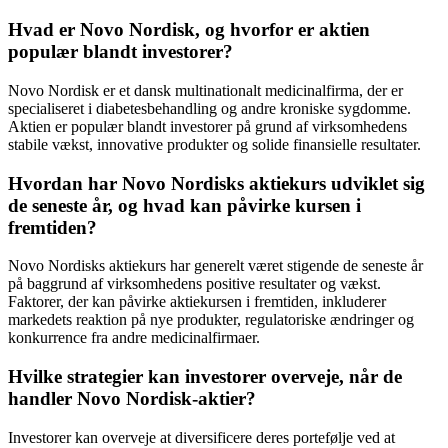
Hvad er Novo Nordisk, og hvorfor er aktien
populær blandt investorer?
Novo Nordisk er et dansk multinationalt medicinalfirma, der er
specialiseret i diabetesbehandling og andre kroniske sygdomme.
Aktien er populær blandt investorer på grund af virksomhedens
stabile vækst, innovative produkter og solide finansielle resultater.
Hvordan har Novo Nordisks aktiekurs udviklet sig
de seneste år, og hvad kan påvirke kursen i
fremtiden?
Novo Nordisks aktiekurs har generelt været stigende de seneste år
på baggrund af virksomhedens positive resultater og vækst.
Faktorer, der kan påvirke aktiekursen i fremtiden, inkluderer
markedets reaktion på nye produkter, regulatoriske ændringer og
konkurrence fra andre medicinalfirmaer.
Hvilke strategier kan investorer overveje, når de
handler Novo Nordisk-aktier?
Investorer kan overveje at diversificere deres portefølje ved at