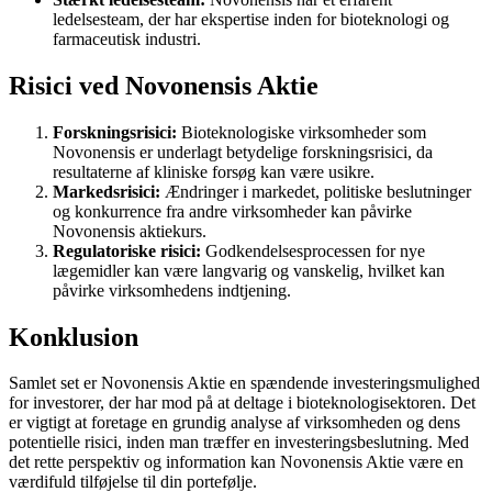
ledelsesteam, der har ekspertise inden for bioteknologi og
farmaceutisk industri.
Risici ved Novonensis Aktie
Forskningsrisici:
Bioteknologiske virksomheder som
Novonensis er underlagt betydelige forskningsrisici, da
resultaterne af kliniske forsøg kan være usikre.
Markedsrisici:
Ændringer i markedet, politiske beslutninger
og konkurrence fra andre virksomheder kan påvirke
Novonensis aktiekurs.
Regulatoriske risici:
Godkendelsesprocessen for nye
lægemidler kan være langvarig og vanskelig, hvilket kan
påvirke virksomhedens indtjening.
Konklusion
Samlet set er Novonensis Aktie en spændende investeringsmulighed
for investorer, der har mod på at deltage i bioteknologisektoren. Det
er vigtigt at foretage en grundig analyse af virksomheden og dens
potentielle risici, inden man træffer en investeringsbeslutning. Med
det rette perspektiv og information kan Novonensis Aktie være en
værdifuld tilføjelse til din portefølje.