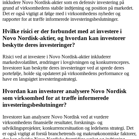
inkludere Novo Nordisk-aktier som en defensiv investering på
grund af virksomhedens stabile indtjening og position på markedet.
Det er også vigtigt at følge med i virksomhedens nyheder og
rapporter for at træffe informerede investeringsbeslutninger.
Hvilke risici er der forbundet med at investere i
Novo Nordisk-aktier, og hvordan kan investorer
beskytte deres investeringer?
Risici ved at investere i Novo Nordisk-aktier inkluderer
markedsvolatilitet, ændringer i lovgivningen og konkurrencepres.
Investorer kan beskytte deres investeringer ved at sprede deres
portefølje, holde sig opdateret på virksomhedens performance og
have en langsigtet investeringsstrategi.
Hvordan kan investorer analysere Novo Nordisk
som virksomhed for at træffe informerede
investeringsbeslutninger?
Investorer kan analysere Novo Nordisk ved at vurdere
virksomhedens finansielle resultater, forsknings- og
udviklingsprojekter, konkurrencesituation og ledelsens strategi. Det
er også vigtigt at forstå branchetrends og makroøkonomiske faktorer,