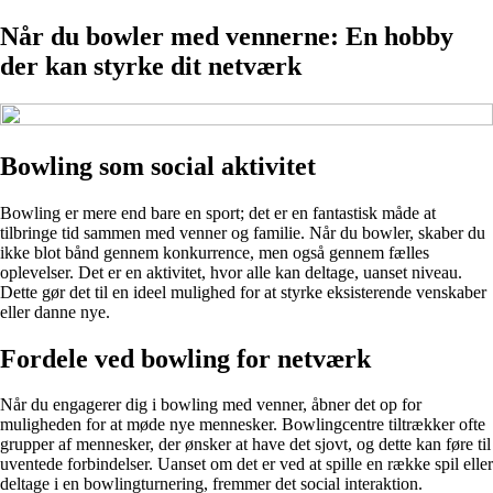
Når du bowler med vennerne: En hobby
der kan styrke dit netværk
Bowling som social aktivitet
Bowling er mere end bare en sport; det er en fantastisk måde at
tilbringe tid sammen med venner og familie. Når du bowler, skaber du
ikke blot bånd gennem konkurrence, men også gennem fælles
oplevelser. Det er en aktivitet, hvor alle kan deltage, uanset niveau.
Dette gør det til en ideel mulighed for at styrke eksisterende venskaber
eller danne nye.
Fordele ved bowling for netværk
Når du engagerer dig i bowling med venner, åbner det op for
muligheden for at møde nye mennesker. Bowlingcentre tiltrækker ofte
grupper af mennesker, der ønsker at have det sjovt, og dette kan føre til
uventede forbindelser. Uanset om det er ved at spille en række spil eller
deltage i en bowlingturnering, fremmer det social interaktion.