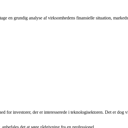
oretage en grundig analyse af virksomhedens finansielle situation, marke
ed for investorer, der er interesserede i teknologisektoren. Det er dog v
anbefales det at søge rådgivning fra en professionel.