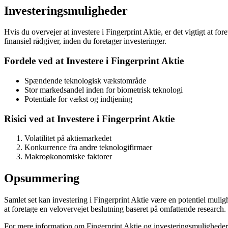
Investeringsmuligheder
Hvis du overvejer at investere i Fingerprint Aktie, er det vigtigt at f
finansiel rådgiver, inden du foretager investeringer.
Fordele ved at Investere i Fingerprint Aktie
Spændende teknologisk vækstområde
Stor markedsandel inden for biometrisk teknologi
Potentiale for vækst og indtjening
Risici ved at Investere i Fingerprint Aktie
Volatilitet på aktiemarkedet
Konkurrence fra andre teknologifirmaer
Makroøkonomiske faktorer
Opsummering
Samlet set kan investering i Fingerprint Aktie være en potentiel muligh
at foretage en velovervejet beslutning baseret på omfattende research.
For mere information om Fingerprint Aktie og investeringsmuligheder, 