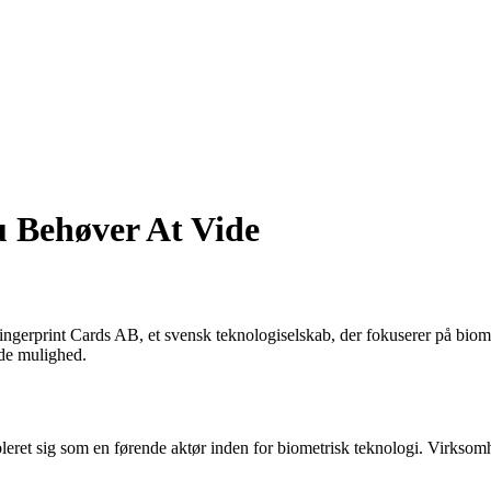
u Behøver At Vide
fra Fingerprint Cards AB, et svensk teknologiselskab, der fokuserer på bio
nde mulighed.
eret sig som en førende aktør inden for biometrisk teknologi. Virksomh