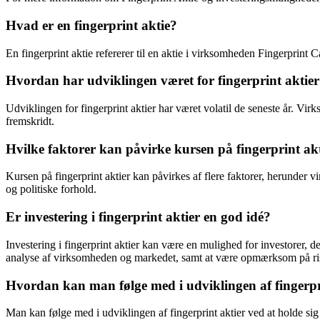
Hvad er en fingerprint aktie?
En fingerprint aktie refererer til en aktie i virksomheden Fingerprint
Hvordan har udviklingen været for fingerprint aktier
Udviklingen for fingerprint aktier har været volatil de seneste år. V
fremskridt.
Hvilke faktorer kan påvirke kursen på fingerprint ak
Kursen på fingerprint aktier kan påvirkes af flere faktorer, herunder
og politiske forhold.
Er investering i fingerprint aktier en god idé?
Investering i fingerprint aktier kan være en mulighed for investorer, d
analyse af virksomheden og markedet, samt at være opmærksom på risic
Hvordan kan man følge med i udviklingen af fingerpr
Man kan følge med i udviklingen af fingerprint aktier ved at holde si