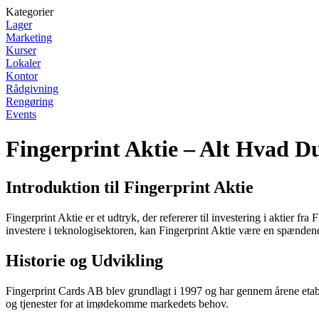
Kategorier
Lager
Marketing
Kurser
Lokaler
Kontor
Rådgivning
Rengøring
Events
Fingerprint Aktie – Alt Hvad D
Introduktion til Fingerprint Aktie
Fingerprint Aktie er et udtryk, der refererer til investering i aktier 
investere i teknologisektoren, kan Fingerprint Aktie være en spænde
Historie og Udvikling
Fingerprint Cards AB blev grundlagt i 1997 og har gennem årene etabl
og tjenester for at imødekomme markedets behov.