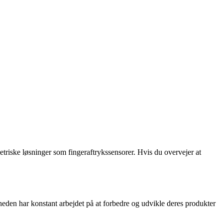
metriske løsninger som fingeraftrykssensorer. Hvis du overvejer at
eden har konstant arbejdet på at forbedre og udvikle deres produkter