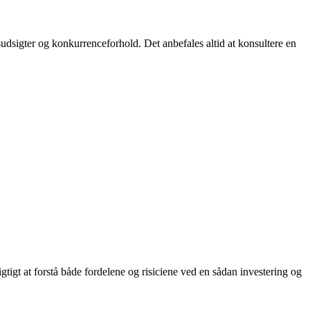
dsudsigter og konkurrenceforhold. Det anbefales altid at konsultere en
igtigt at forstå både fordelene og risiciene ved en sådan investering og