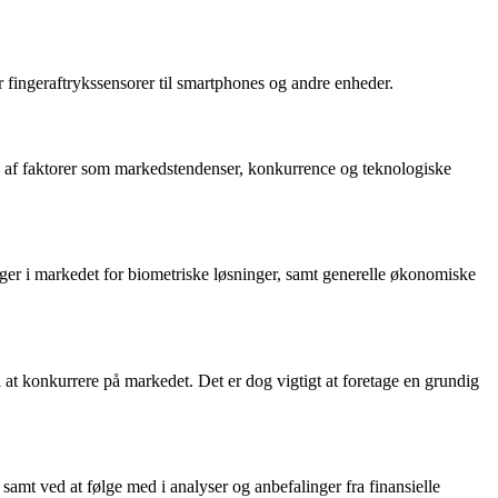
r fingeraftrykssensorer til smartphones og andre enheder.
und af faktorer som markedstendenser, konkurrence og teknologiske
nger i markedet for biometriske løsninger, samt generelle økonomiske
l at konkurrere på markedet. Det er dog vigtigt at foretage en grundig
amt ved at følge med i analyser og anbefalinger fra finansielle