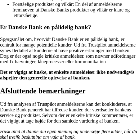
Forståelige produkter og vilkår: En del af anmeldelserne
fremhæver, at Danske Banks produkter og vilkår er klare og
letforståelige.
Er Danske Bank en pålidelig bank?
Spørgsmålet om, hvorvidt Danske Bank er en pålidelig bank, er
centralt for mange potentielle kunder. Ud fra Trustpilot anmeldelserne
synes flertallet af kunderne at have positive erfaringer med banken.
Dog er der også nogle kritiske anmeldelser, som nævner udfordringer
med fx hævninger, låneprocesser eller kommunikation.
Det er vigtigt at huske, at enkelte anmeldelser ikke nødvendigvis
afspejler den generelle oplevelse af banken.
Afsluttende bemærkninger
Ud fra analysen af Trustpilot anmeldelserne kan det konkluderes, at
Danske Bank generelt har tilfredse kunder, der værdsætter bankens
service og produkter. Selvom der er enkelte kritiske kommentarer, er
det vigtigt at tage højde for den samlede vurdering af banken.
Husk altid at danne din egen mening og undersøge flere kilder, når du
skal træffe beslutning om valg af bank.