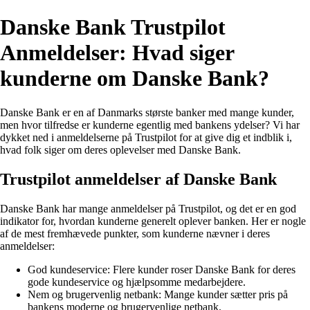
Danske Bank Trustpilot
Anmeldelser: Hvad siger
kunderne om Danske Bank?
Danske Bank er en af Danmarks største banker med mange kunder,
men hvor tilfredse er kunderne egentlig med bankens ydelser? Vi har
dykket ned i anmeldelserne på Trustpilot for at give dig et indblik i,
hvad folk siger om deres oplevelser med Danske Bank.
Trustpilot anmeldelser af Danske Bank
Danske Bank har mange anmeldelser på Trustpilot, og det er en god
indikator for, hvordan kunderne generelt oplever banken. Her er nogle
af de mest fremhævede punkter, som kunderne nævner i deres
anmeldelser:
God kundeservice: Flere kunder roser Danske Bank for deres
gode kundeservice og hjælpsomme medarbejdere.
Nem og brugervenlig netbank: Mange kunder sætter pris på
bankens moderne og brugervenlige netbank.